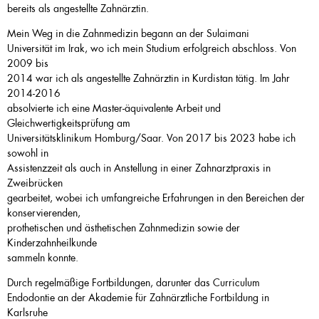
bereits als angestellte Zahnärztin.
Mein Weg in die Zahnmedizin begann an der Sulaimani
Universität im Irak, wo ich mein Studium erfolgreich abschloss. Von
2009 bis
2014 war ich als angestellte Zahnärztin in Kurdistan tätig. Im Jahr
2014-2016
absolvierte ich eine Master-äquivalente Arbeit und
Gleichwertigkeitsprüfung am
Universitätsklinikum Homburg/Saar. Von 2017 bis 2023 habe ich
sowohl in
Assistenzzeit als auch in Anstellung in einer Zahnarztpraxis in
Zweibrücken
gearbeitet, wobei ich umfangreiche Erfahrungen in den Bereichen der
konservierenden,
prothetischen und ästhetischen Zahnmedizin sowie der
Kinderzahnheilkunde
sammeln konnte.
Durch regelmäßige Fortbildungen, darunter das Curriculum
Endodontie an der Akademie für Zahnärztliche Fortbildung in
Karlsruhe