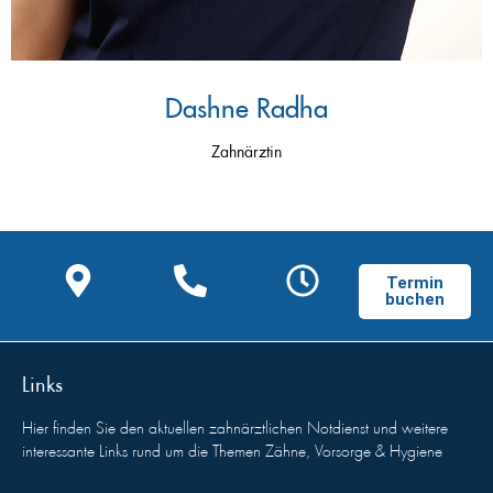
Dashne Radha
Zahnärztin
Termin
buchen
Links
Hier finden Sie den aktuellen zahnärztlichen Notdienst und weitere
interessante Links rund um die Themen Zähne, Vorsorge & Hygiene